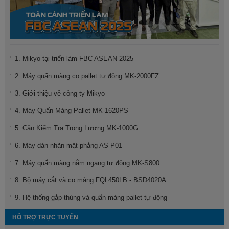
1. Mikyo tại triển làm FBC ASEAN 2025
2. Máy quấn màng co pallet tự động MK-2000FZ
3. Giới thiệu về công ty Mikyo
4. Máy Quấn Màng Pallet MK-1620PS
5. Cân Kiểm Tra Trọng Lượng MK-1000G
6. Máy dán nhãn mặt phẳng AS P01
7. Máy quấn màng nằm ngang tự động MK-S800
8. Bộ máy cắt và co màng FQL450LB - BSD4020A
9. Hệ thống gắp thùng và quấn màng pallet tự động
HỖ TRỢ TRỰC TUYẾN