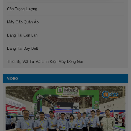
Cân Trọng Lượng
Máy Gấp Quần Áo
Băng Tải Con Lăn
Băng Tải Dây Belt
Thiết Bị, Vật Tư Và Linh Kiện Máy Đóng Gói
VIDEO