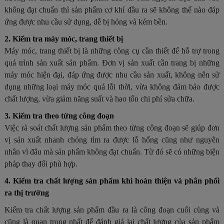
không đạt chuẩn thì sản phẩm cơ khí đầu ra sẽ không thể nào đáp
ứng được nhu cầu sử dụng, dễ bị hỏng và kém bền.
2. Kiểm tra máy móc, trang thiết bị
Máy móc, trang thiết bị là những công cụ cần thiết để hỗ trợ trong
quá trình sản xuất sản phẩm. Đơn vị sản xuất cần trang bị những
máy móc hiện đại, đáp ứng được nhu cầu sản xuất, không nên sử
dụng những loại máy móc quá lỗi thời, vừa không đảm bảo được
chất lượng, vừa giảm năng suất và hao tốn chi phí sửa chữa.
3. Kiểm tra theo từng công đoạn
Việc rà soát chất lượng sản phẩm theo từng công đoạn sẽ giúp đơn
vị sản xuất nhanh chóng tìm ra được lỗ hổng cũng như nguyên
nhân vì đâu mà sản phẩm không đạt chuẩn. Từ đó sẽ có những biện
pháp thay đổi phù hợp
.
4. Kiểm tra chất lượng sản phẩm khi hoàn thiện và phân phối
ra thị trường
Kiểm tra chất lượng sản phẩm đầu ra là công đoạn cuối cùng và
cũng là quan trọng nhất để đánh giá lại chất lượng của sản phẩm