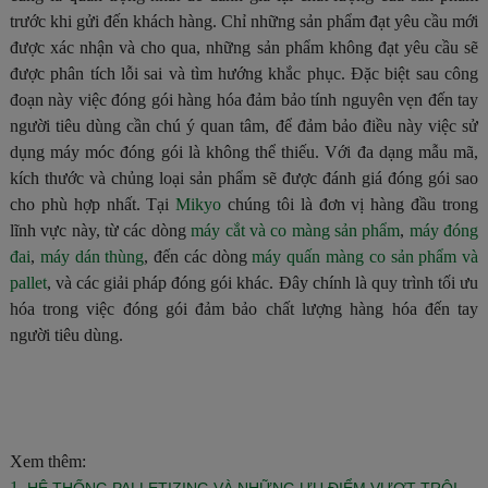
trước khi gửi đến khách hàng. Chỉ những sản phẩm đạt yêu cầu mới
được xác nhận và cho qua, những sản phẩm không đạt yêu cầu sẽ
được phân tích lỗi sai và tìm hướng khắc phục. Đặc biệt sau công
đoạn này việc đóng gói hàng hóa đảm bảo tính nguyên vẹn đến tay
người tiêu dùng cần chú ý quan tâm, để đảm bảo điều này việc sử
dụng máy móc đóng gói là không thể thiếu. Với đa dạng mẫu mã,
kích thước và chủng loại sản phẩm sẽ được đánh giá đóng gói sao
cho phù hợp nhất. Tại
Mikyo
chúng tôi là đơn vị hàng đầu trong
lĩnh vực này, từ các dòng
máy cắt và co màng sản phẩm
,
máy đóng
đai
,
máy dán thùng
, đến các dòng
máy quấn màng co sản phẩm và
pallet
, và các giải pháp đóng gói khác. Đây chính là quy trình tối ưu
hóa trong việc đóng gói đảm bảo chất lượng hàng hóa đến tay
người tiêu dùng.
Xem thêm:
1.