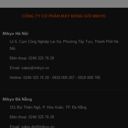
CÔNG TY CỔ PHẦN MÁY ĐÓNG GÓI MIKYO
Mikyo Hà Nội
Lô 6, Cụm Công Nghiệp Lai Xá, Phường Tây Tựu, Thành Phố Hà
Nội.
Điện thoại: 0246 325 76 28
Email: sales@mikyo.vn
Hotline: 0246 325 76 28 - 0918 000 267 - 0918 808 795
Mikyo Đà Nẵng
151 Bùi Thiện Ngộ, P. Hòa Xuân, TP. Đà Nẵng.
Điện thoại: 0246 325 76 28
Email: sales.dn@mikyo.vn