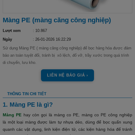
Màng PE (màng căng công nghiệp)
Lượt xem
: 10.867
Ngày
: 26-01-2026 16:22:29
Sử dụng Màng PE ( màng căng công nghiệp) để bọc hàng hóa được đảm
bảo an toàn tuyệt đối, tránh bị xô lệch, đổ vỡ, trầy xước trong quá trình
di chuyển, lưu kho.
LIÊN HỆ BÁO GIÁ ›
THÔNG TIN CHI TIẾT
1. Màng PE là gì?
Màng PE
hay còn gọi là màng co PE, màng co PE công nghiệp
là một loại màng được làm tự nhựa dẻo, dùng để bọc quấn xung
quanh các vật dụng, linh kiện điện tử, các kiện hàng hóa để tránh