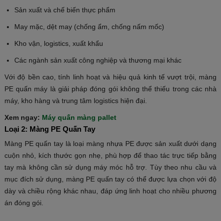
Sản xuất và chế biến thực phẩm
May mặc, dệt may (chống ẩm, chống nấm mốc)
Kho vận, logistics, xuất khẩu
Các ngành sản xuất công nghiệp và thương mại khác
Với độ bền cao, tính linh hoạt và hiệu quả kinh tế vượt trội, màng
PE quấn máy là giải pháp đóng gói không thể thiếu trong các nhà
máy, kho hàng và trung tâm logistics hiện đại.
Xem ngay:
Máy quấn màng pallet
Loại 2:
Màng PE Quấn Tay
Màng PE quấn tay là loại màng nhựa PE được sản xuất dưới dạng
cuộn nhỏ, kích thước gọn nhẹ, phù hợp để thao tác trực tiếp bằng
tay mà không cần sử dụng máy móc hỗ trợ. Tùy theo nhu cầu và
mục đích sử dụng, màng PE quấn tay có thể được lựa chọn với độ
dày và chiều rộng khác nhau, đáp ứng linh hoạt cho nhiều phương
án đóng gói.