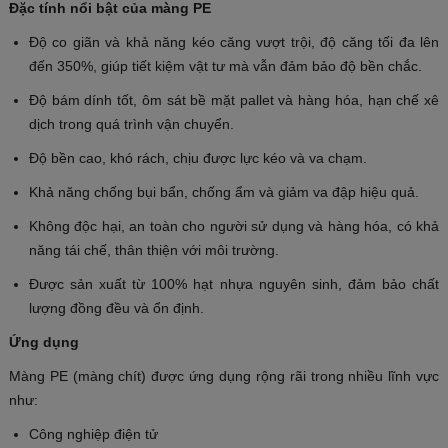
Đặc tính nổi bật của màng PE
Độ co giãn và khả năng kéo căng vượt trội, độ căng tối đa lên
đến 350%, giúp tiết kiệm vật tư mà vẫn đảm bảo độ bền chắc.
Độ bám dính tốt, ôm sát bề mặt pallet và hàng hóa, hạn chế xê
dịch trong quá trình vận chuyển.
Độ bền cao, khó rách, chịu được lực kéo và va chạm.
Khả năng chống bụi bẩn, chống ẩm và giảm va đập hiệu quả.
Không độc hại, an toàn cho người sử dụng và hàng hóa, có khả
năng tái chế, thân thiện với môi trường.
Được sản xuất từ 100% hạt nhựa nguyên sinh, đảm bảo chất
lượng đồng đều và ổn định.
Ứng dụng
Màng PE (màng chít) được ứng dụng rộng rãi trong nhiều lĩnh vực
như:
Công nghiệp điện tử