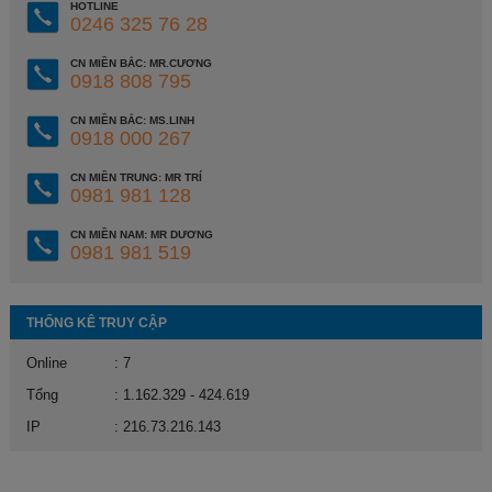
HOTLINE
0246 325 76 28
CN MIỀN BẮC: MR.CƯƠNG
0918 808 795
CN MIỀN BẮC: MS.LINH
0918 000 267
CN MIỀN TRUNG: MR TRÍ
0981 981 128
CN MIỀN NAM: MR DƯƠNG
0981 981 519
THỐNG KÊ TRUY CẬP
Online
: 7
Tổng
: 1.162.329 - 424.619
IP
: 216.73.216.143