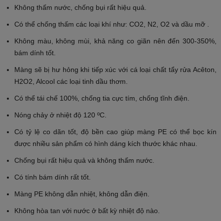
Không thấm nước, chống bụi rất hiệu quả.
Có thể chống thấm các loại khí như: CO2, N2, O2 và dầu mỡ .
Không màu, không mùi, khả năng co giãn nên đến 300-350%,
bám dính tốt.
Màng sẽ bị hư hỏng khi tiếp xúc với cá loại chất tẩy rửa Acêton,
H2O2, Alcool các loại tinh dầu thơm.
Có thể tái chế 100%, chống tia cực tím, chống tĩnh điện.
Nóng chảy ở nhiệt độ 120 ºC.
Có tỷ lệ co dãn tốt, độ bền cao giúp màng PE có thể bọc kín
được nhiều sản phẩm có hình dáng kích thước khác nhau.
Chống bụi rất hiệu quả và không thấm nước.
Có tính bám dính rất tốt.
Màng PE không dẫn nhiệt, không dẫn điện.
Không hòa tan với nước ở bất kỳ nhiệt độ nào.