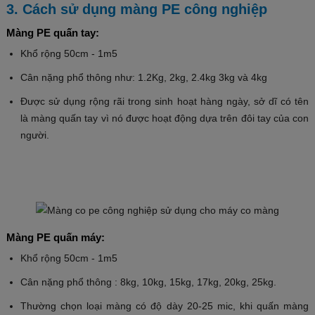
3. Cách sử dụng màng PE công nghiệp
Màng PE quấn tay:
Khổ rộng 50cm - 1m5
Cân nặng phổ thông như: 1.2Kg, 2kg, 2.4kg 3kg và 4kg
Được sử dụng rộng rãi trong sinh hoạt hàng ngày, sở dĩ có tên
là màng quấn tay vì nó được hoạt động dựa trên đôi tay của con
người.
Màng PE quấn máy:
Khổ rộng 50cm - 1m5
Cân nặng phổ thông : 8kg, 10kg, 15kg, 17kg, 20kg, 25kg.
Thường chọn loại màng có độ dày 20-25 mic, khi quấn màng