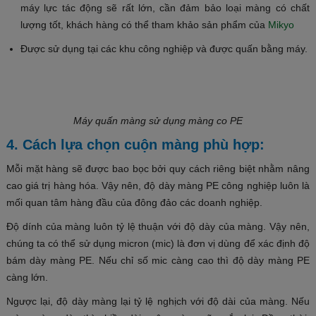
máy lực tác động sẽ rất lớn, cần đảm bảo loại màng có chất
lượng tốt, khách hàng có thể tham khảo sản phẩm của
Mikyo
Được sử dụng tại các khu công nghiệp và được quấn bằng máy.
Máy quấn màng sử dụng màng co PE
4. Cách lựa chọn cuộn màng phù hợp:
Mỗi mặt hàng sẽ được bao bọc bởi quy cách riêng biệt nhằm nâng
cao giá trị hàng hóa. Vậy nên, độ dày màng PE công nghiệp luôn là
mối quan tâm hàng đầu của đông đảo các doanh nghiệp.
Độ dính của màng luôn tỷ lệ thuận với độ dày của màng. Vậy nên,
chúng ta có thể sử dụng micron (mic) là đơn vị dùng để xác định độ
bám dày màng PE. Nếu chỉ số mic càng cao thì độ dày màng PE
càng lớn.
Ngược lại, độ dày màng lại tỷ lệ nghịch với độ dài của màng. Nếu