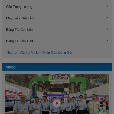
Cân Trọng Lượng
Máy Gấp Quần Áo
Băng Tải Con Lăn
Băng Tải Dây Belt
Thiết Bị, Vật Tư Và Linh Kiện Máy Đóng Gói
VIDEO