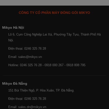
CÔNG TY CỔ PHẦN MÁY ĐÓNG GÓI MIKYO
Mikyo Hà Nội
Lô 6, Cụm Công Nghiệp Lai Xá, Phường Tây Tựu, Thành Phố Hà
Nội.
Điện thoại: 0246 325 76 28
Email: sales@mikyo.vn
Hotline: 0246 325 76 28 - 0918 000 267 - 0918 808 795
Mikyo Đà Nẵng
151 Bùi Thiện Ngộ, P. Hòa Xuân, TP. Đà Nẵng.
Điện thoại: 0246 325 76 28
Email: sales.dn@mikyo.vn