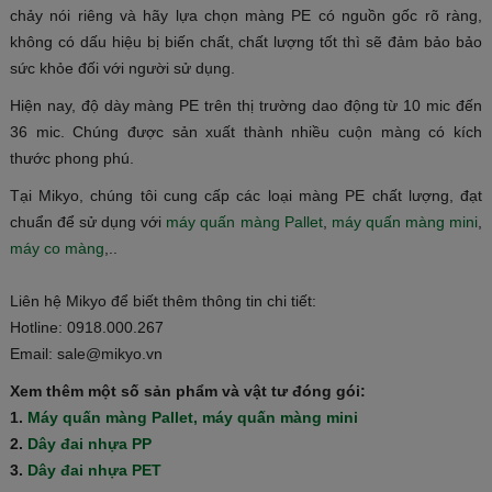
chảy nói riêng và hãy lựa chọn màng PE có nguồn gốc rõ ràng,
không có dấu hiệu bị biến chất, chất lượng tốt thì sẽ đảm bảo bảo
sức khỏe đối với người sử dụng.
Hiện nay, độ dày màng PE trên thị trường dao động từ 10 mic đến
36 mic. Chúng được sản xuất thành nhiều cuộn màng có kích
thước phong phú.
Tại Mikyo, chúng tôi cung cấp các loại màng PE chất lượng, đạt
chuẩn để sử dụng với
máy quấn màng Pallet
,
máy quấn màng mini
,
máy co màng
,..
Liên hệ Mikyo để biết thêm thông tin chi tiết:
Hotline: 0918.000.267
Email: sale@mikyo.vn
Xem thêm một số sản phẩm và vật tư đóng gói:
1.
Máy quấn màng Pallet, máy quấn màng mini
2.
Dây đai nhựa PP
3.
Dây đai nhựa PET