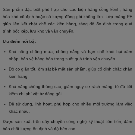
Sản phẩm đặc biệt phù hợp cho các kiện hàng cồng kềnh, hàng
hóa khó cố định hoặc số lượng đóng gói không lớn. Lớp màng PE
giúp liên kết chặt chẽ các kiện hàng, tăng độ ổn định trong quá
trình bốc xếp, lưu kho và vận chuyển.
Ưu điểm nổi bật
Khả năng chống mưa, chống nắng và hạn chế khói bụi xâm
nhập, bảo vệ hàng hóa trong suốt quá trình vận chuyển.
Độ co giãn tốt, ôm sát bề mặt sản phẩm, giúp cố định chắc chắn
kiện hàng.
Khả năng chống thủng cao, giảm nguy cơ rách màng, từ đó tiết
kiệm chi phí vật tư đóng gói.
Dễ sử dụng, linh hoạt, phù hợp cho nhiều môi trường làm việc
khác nhau.
Được sản xuất trên dây chuyền công nghệ kỹ thuật tiên tiến, đảm
bảo chất lượng ổn định và độ bền cao.