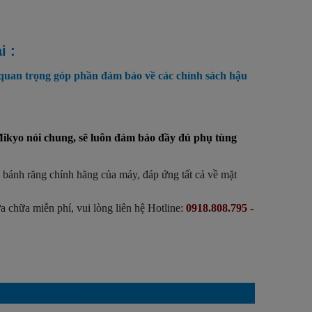
i :
 quan trọng góp phần đảm bảo về các chính sách hậu
 Mikyo nói chung, sẽ luôn đảm bảo đầy đủ phụ tùng
ánh răng chính hãng của máy, đáp ứng tất cả về mặt
chữa miễn phí, vui lòng liên hệ Hotline:
0918.808.795 -