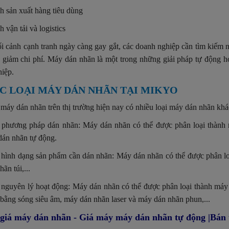
 sản xuất hàng tiêu dùng
 vận tải và logistics
i cảnh cạnh tranh ngày càng gay gắt, các doanh nghiệp cần tìm kiếm n
giảm chi phí. Máy dán nhãn là một trong những giải pháp tự động h
iệp.
CÁC LOẠI MÁY DÁN NHÃN TẠI MIKYO
 máy dán nhãn trên thị trường hiện nay có nhiều loại máy dán nhãn khác
 phương pháp dán nhãn: Máy dán nhãn có thể được phân loại thành 
án nhãn tự động.
hình dạng sản phẩm cần dán nhãn: Máy dán nhãn có thể được phân lo
hãn túi,...
nguyên lý hoạt động: Máy dán nhãn có thể được phân loại thành máy
bằng sóng siêu âm,
máy dán nhãn laser và máy dán nhãn phun
,...
giá máy dán nhãn - Giá máy máy dán nhãn tự động |Bán 