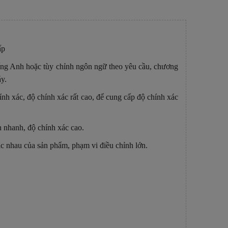
ấp
ếng Anh hoặc tùy chỉnh ngôn ngữ theo yêu cầu, chương
áy.
ính xác, độ chính xác rất cao, để cung cấp độ chính xác
n nhanh, độ chính xác cao.
hác nhau của sản phẩm, phạm vi điều chỉnh lớn.