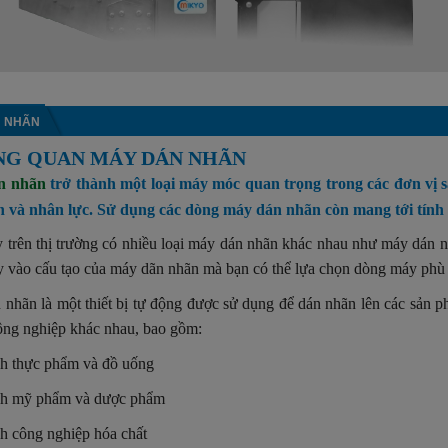
 NHÃN
ỔNG QUAN MÁY DÁN NHÃN
n nhãn
trở thành một loại máy móc quan trọng trong các đơn vị sản
an và nhân lực. Sử dụng các dòng máy dán nhãn còn mang tới tính 
 trên thị trường có nhiều loại máy dán nhãn khác nhau như máy dán 
y vào cấu tạo của máy dãn nhãn mà bạn có thể lựa chọn dòng máy phù
nhãn là một thiết bị tự động được sử dụng để dán nhãn lên các sản 
ông nghiệp khác nhau, bao gồm:
h thực phẩm và đồ uống
h mỹ phẩm và dược phẩm
 công nghiệp hóa chất