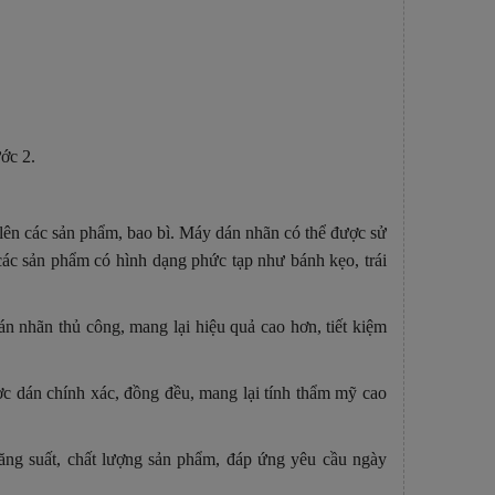
ước 2.
 lên các sản phẩm, bao bì. Máy dán nhãn có thể được sử
các sản phẩm có hình dạng phức tạp như bánh kẹo, trái
n nhãn thủ công, mang lại hiệu quả cao hơn, tiết kiệm
 dán chính xác, đồng đều, mang lại tính thẩm mỹ cao
ng suất, chất lượng sản phẩm, đáp ứng yêu cầu ngày