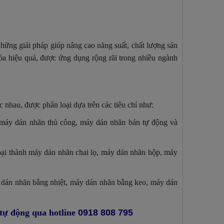
hững giải pháp giúp nâng cao năng suất, chất lượng sản
óa hiệu quả, được ứng dụng rộng rãi trong nhiều ngành
 nhau, được phân loại dựa trên các tiêu chí như:
máy dán nhãn thủ công, máy dán nhãn bán tự động và
ại thành máy dán nhãn chai lọ, máy dán nhãn hộp, máy
 dán nhãn bằng nhiệt, máy dán nhãn bằng keo, máy dán
tự động qua hotline
0918 808 795