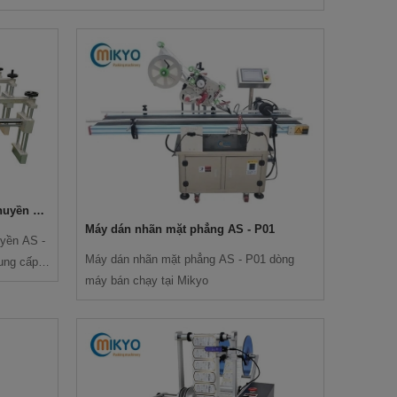
chuyền AS
Máy dán nhãn mặt phẳng AS - P01
yền AS -
Máy dán nhãn mặt phẳng AS - P01 dòng
ung cấp
máy bán chạy tại Mikyo
àn quốc