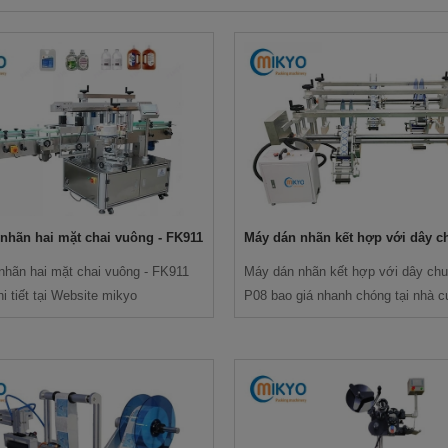
nhãn hai mặt chai vuông - FK911
Máy dán nhãn kết hợp với dây 
- P08
nhãn hai mặt chai vuông - FK911
Máy dán nhãn kết hợp với dây chu
hi tiết tại Website mikyo
P08 bao giá nhanh chóng tại nhà c
các dòng máy công nghiệp trên to