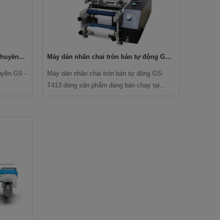
chuyền
Máy dán nhãn chai tròn bán tự động GS-
T413
uyền GS -
Máy dán nhãn chai tròn bán tự động GS-
T413 dòng sản phẩm đang bán chạy tại
Mikyo