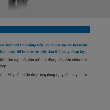
 xuất bởi tính năng tiện lợi, chính xác và tiết kiệm
thẩm mỹ, tốt hơn so với việc dán thủ công băng tay.
nhãn cầm tay, máy dán nhãn tự động, máy dán nhãn chai
 hợp.
phẩm. Máy dán nhãn được ứng dụng rộng rãi trong nhiều