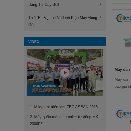
Băng Tải Dây Belt
Thiết Bị, Vật Tư Và Linh Kiện Máy Đóng
Gói
VIDEO
Máy dán 
Máy dán 
báo giá c
1. Mikyo tại triển làm FBC ASEAN 2025
2. Máy quấn màng co pallet tự động MK-
2000FZ