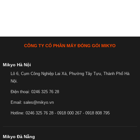
CÔNG TY CỔ PHẦN MÁY ĐÓNG GÓI MIKYO
Mikyo Hà Nội
Lô 6, Cụm Công Nghiệp Lai Xá, Phường Tây Tựu, Thành Phố Hà
Nội.
Điện thoại: 0246 325 76 28
Email: sales@mikyo.vn
Hotline: 0246 325 76 28 - 0918 000 267 - 0918 808 795
Mikyo Đà Nẵng