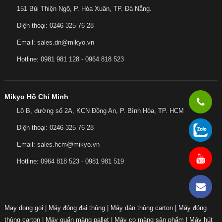
151 Bùi Thiện Ngộ, P. Hòa Xuân, TP. Đà Nẵng.
Điện thoại: 0246 325 76 28
Email: sales.dn@mikyo.vn
Hotline: 0981 981 128 - 0964 818 523
Mikyo Hồ Chí Minh
Lô B, đường số 2A, KCN Đồng An, P. Bình Hòa, TP. HCM
Điện thoại: 0246 325 76 28
Email: sales.hcm@mikyo.vn
Hotline: 0964 818 523 - 0981 981 519
May dong goi
|
Máy đóng đai thùng
|
Máy dán thùng carton
|
Máy đóng
thùng carton
|
Máy quấn màng pallet
|
Máy co màng sản phẩm
|
Máy hút