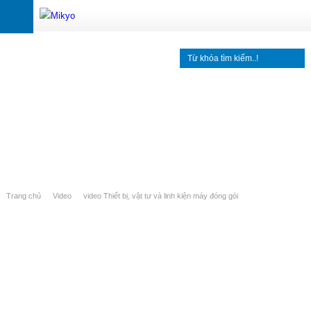
Trang chủ
Video
video Thiết bị, vật tư và linh kiện máy đóng gói