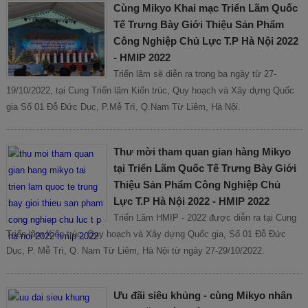
Cùng Mikyo Khai mạc Triển Lãm Quốc
Tế Trưng Bày Giới Thiệu Sản Phẩm
Công Nghiệp Chủ Lực T.P Hà Nội 2022
- HMIP 2022
Triển lãm sẽ diễn ra trong ba ngày từ 27-
19/10/2022, tại Cung Triển lãm Kiến trúc, Quy hoạch và Xây dựng Quốc
gia Số 01 Đỗ Đức Dục, P.Mễ Trì, Q.Nam Từ Liêm, Hà Nội.
Thư mời tham quan gian hàng Mikyo
tại Triển Lãm Quốc Tế Trưng Bày Giới
Thiệu Sản Phẩm Công Nghiệp Chủ
Lực T.P Hà Nội 2022 - HMIP 2022
Triển Lãm HMIP - 2022 được diễn ra tại Cung
Triển lãm Kiến trúc, Quy hoạch và Xây dựng Quốc gia, Số 01 Đỗ Đức
Dục, P. Mễ Trì, Q. Nam Từ Liêm, Hà Nội từ ngày 27-29/10/2022.
Ưu đãi siêu khủng - cùng Mikyo nhân