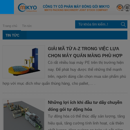
Trang chủ
Tin tức
TIN TỨC
GIẢI MÃ TỪ A-Z TRONG VIỆC LỰA
CHỌN MÁY QUẤN MÀNG PHÙ HỢP
Có rất nhiều loại máy PE trên thị trường hiện
nay. Để phát huy được thế những thế mạnh
trên, người dùng cần chọn mua sản phẩm phù
hợp với mục đích như quấn thùng hàng, cho pallet,… .
Những lợi ích khi đầu tư dây chuyền
đóng gói tự động hóa
Tự động hóa có thể thúc đẩy sản lượng, tăng
hiệu quả, tăng cường tính linh hoạt, cải thiện