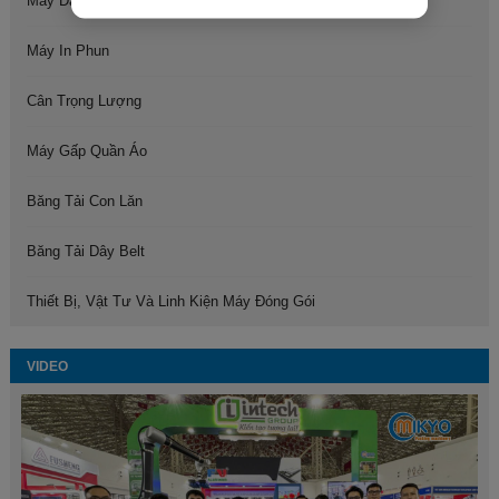
Máy Dán Nhãn
Máy In Phun
Cân Trọng Lượng
Máy Gấp Quần Áo
Băng Tải Con Lăn
Băng Tải Dây Belt
Thiết Bị, Vật Tư Và Linh Kiện Máy Đóng Gói
VIDEO