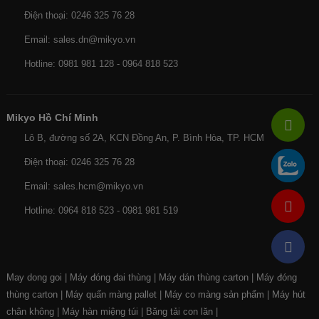
Điện thoại: 0246 325 76 28
Email: sales.dn@mikyo.vn
Hotline: 0981 981 128 - 0964 818 523
Mikyo Hồ Chí Minh
Lô B, đường số 2A, KCN Đồng An, P. Bình Hòa, TP. HCM
Điện thoại: 0246 325 76 28
Email: sales.hcm@mikyo.vn
Hotline: 0964 818 523 - 0981 981 519
May dong goi
|
Máy đóng đai thùng
|
Máy dán thùng carton
|
Máy đóng
thùng carton
|
Máy quấn màng pallet
|
Máy co màng sản phẩm
|
Máy hút
chân không
|
Máy hàn miệng túi
|
Băng tải con lăn
|