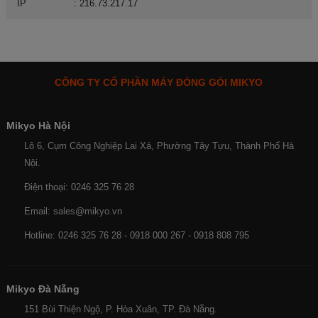
IP
: 216.73.217.17
CÔNG TY CỔ PHẦN MÁY ĐÓNG GÓI MIKYO
Mikyo Hà Nội
Lô 6, Cụm Công Nghiệp Lai Xá, Phường Tây Tựu, Thành Phố Hà
Nội.
Điện thoại: 0246 325 76 28
Email: sales@mikyo.vn
Hotline: 0246 325 76 28 - 0918 000 267 - 0918 808 795
Mikyo Đà Nẵng
151 Bùi Thiện Ngộ, P. Hòa Xuân, TP. Đà Nẵng.