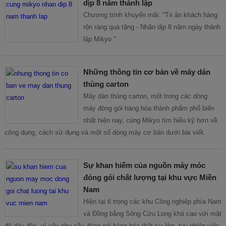
dịp 8 năm thành lập
Chương trình khuyến mãi: "Tri ân khách hàng
rộn ràng quà tặng - Nhân dịp 8 năm ngày thành
lập Mikyo "
Những thông tin cơ bản về máy dán
thùng carton
Máy dán thùng carton, một trong các dòng
máy đóng gói hàng hóa thành phẩm phổ biến
nhất hiện nay, cùng Mikyo tìm hiểu kỹ hơn về
công dụng, cách sử dụng và một số dòng máy cơ bản dưới bài viết.
Sự khan hiếm của nguồn máy móc
đóng gói chất lượng tại khu vực Miền
Nam
Hiện tại tỉ trọng các khu Công nghiệp phía Nam
và Đồng bằng Sông Cửu Long khá cao với mật
độ dày đặc, vì vậy nhu cầu đóng gói hàng hóa thật sự lớn, tuy nhiên việc