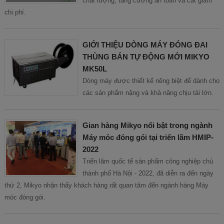
chất lượng, tăng cường an toàn và cắt giảm
chi phí.
GIỚI THIỆU DÒNG MÁY ĐÓNG ĐAI
THÙNG BÁN TỰ ĐỘNG MỚI MIKYO
MK50L
Dòng máy được thiết kế riêng biệt để dành cho
các sản phẩm nặng và khả năng chịu tải lớn.
Gian hàng Mikyo nổi bật trong ngành
Máy móc đóng gói tại triển lãm HMIP-
2022
Triển lãm quốc tế sản phẩm công nghiệp chủ
thành phố Hà Nội - 2022, đã diễn ra đến ngày
thứ 2, Mikyo nhận thấy khách hàng rất quan tâm đến ngành hàng Máy
móc đóng gói.