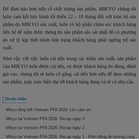
Để đảm bảo hơn nữa về chất lượng sản phẩm, MIKYO chúng tôi
luôn cam kết bảo hành tối thiểu 12 – 18 tháng đối với toàn bộ sản
phẩm do MIKYO sản xuất, luôn có bộ phận chăm sóc khách hàng
liên hệ để nắm được thông tin sản phẩm sâu sát nhất để có phương
án xử lý kịp thời tránh tình trạng khách hàng phải ngừng trệ sản
xuất.
Như vậy với việc luôn cải tiến trong các khâu sản xuất, sản phẩm
của MIKYO luôn được cải tiến, và được khách hàng tin dùng, đánh
giá cao, chúng tôi sẽ luôn cố gắng cải tiến hơn nữa để đem những
sản phẩm, máy móc hiện đại tới khách hàng đang và sẽ có nhu cầu.
Tin tức khác
Mikyo tổng kết Vietnam PFA 2026: Lời cảm ơn
Mikyo tại Vietnam PFA 2026: Recap ngày 3
Mikyo tại Vietnam PFA 2026: Recap ngày 2
Mikyo tại Vietnam PFA 2026: Recap ngày 1 - Khởi động ấn tượng cùng