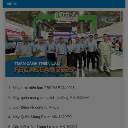
VIDEO
1. Mikyo tại triển làm FBC ASEAN 2025
2. Máy quấn màng co pallet tự động MK-2000FZ
3. Giới thiệu về công ty Mikyo
4. Máy Quấn Màng Pallet MK-1620PS
5. Cân Kiểm Tra Trọng Lượng MK-1000G