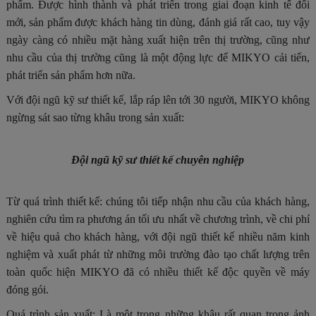
phẩm. Được hình thành và phát triển trong giai đoạn kinh tế đổi
mới, sản phẩm được khách hàng tin dùng, đánh giá rất cao, tuy vậy
ngày càng có nhiều mặt hàng xuất hiện trên thị trường, cũng như
nhu cầu của thị trường cũng là một động lực để MIKYO cải tiến,
phát triển sản phẩm hơn nữa.
Với đội ngũ kỹ s
ư
thiết kế, lắp ráp lên tới 30 người, MIKYO không
ngừng sát sao từng khâu trong sản xuất:
Đội ngũ kỹ sư thiết kế chuyên nghiệp
Từ quá trình thiết kế: chúng tôi tiếp nhận nhu cầu của khách hàng,
nghiên cứu tìm ra phương án tối ưu nhất về chương trình, về chi phí
về hiệu quả cho khách hàng, với đội ngũ thiết kế nhiều năm kinh
nghiệm và xuất phát từ những môi trường đào tạo chất lượng trên
toàn quốc hiện MIKYO đã có nhiều thiết kế độc quyền về máy
đóng gói.
Quá trình sản xuất: Là một trong những khâu rất quan trọng ảnh