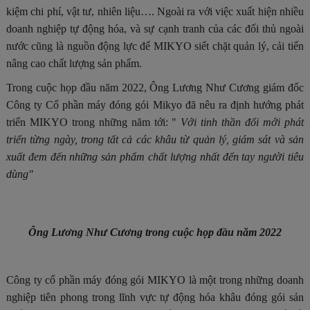
kiệm chi phí, vật tư, nhiên liệu…. Ngoài ra với việc xuất hiện nhiều
doanh nghiệp tự động hóa, và sự cạnh tranh của các đối thủ ngoài
nước cũng là nguồn động lực để MIKYO siết chặt quản lý, cải tiến
nâng cao chất lượng sản phẩm.
Trong cuộc họp đầu năm 2022, Ông Lương Như Cương giám đốc
Công ty Cổ phần máy đóng gói Mikyo đã nêu ra định hướng phát
triển MIKYO trong những năm tới: "
Với tinh th
ầ
n đổi mới phát
triển từng ngày, trong tất cả các khâu từ quản lý, giám sát và sản
xuất đem đến những sản phẩm chất lượng nhất đến tay người tiêu
dùng"
Ông Lương Như Cương trong cuộc họp đầu năm 2022
Công ty cổ phần máy đóng gói MIKYO là một trong những doanh
nghiệp tiên phong trong lĩnh vực tự động hóa khâu đóng gói sản