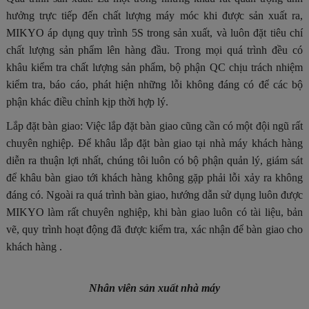
hưởng trực tiếp đến chất lượng máy móc khi được sản xuất ra,
MIKYO áp dụng quy trình 5S trong sản xuất, và luôn đặt tiêu chí
chất lượng sản phẩm lên hàng đầu. Trong mọi quá trình đều có
khâu kiểm tra chất lượng sản phẩm, bộ phận QC chịu trách nhiệm
kiểm tra, báo cáo, phát hiện những lỗi kh
ông
đáng có để các bộ
phận khác điều chỉnh kịp thời hợp lý.
Lắp đặt bàn giao: Việc lắp đặt bàn giao cũng cần có m
ột
đội ngũ rất
chuyên nghiệp.
Đ
ể khâu lắp đặt bàn giao tại nhà máy khách hàng
diễn ra thuận lợi nhất, chúng tôi luôn có bộ phận quản lý, giám sát
để khâu bàn giao tới khách hàng không gặp phải lỗi xảy ra kh
ông
đáng có. Ngoài ra quá trình bàn giao, hướng dẫn sử dụng luôn được
MIKYO làm rất chuyên nghiệp, khi bàn giao luôn có tài liệu, bản
vẽ, quy trình hoạt động đã được kiểm tra, xác nhận để bàn giao cho
khách hàng .
Nhân viên sản xuất nhà máy