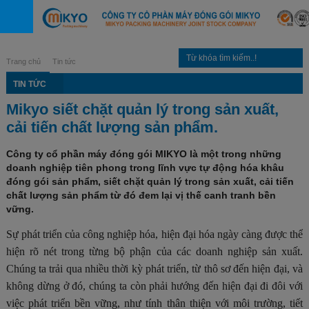
Trang chủ
Tin tức
TIN TỨC
Mikyo siết chặt quản lý trong sản xuất,
cải tiến chất lượng sản phẩm.
Công ty cổ phần máy đóng gói MIKYO là một trong những
doanh nghiệp tiên phong trong lĩnh vực tự động hóa khâu
đóng gói sản phẩm, siết chặt quản lý trong sản xuất, cải tiến
chất lượng sản phẩm từ đó đem lại vị thế canh tranh bền
vững.
Sự phát triển của công nghiệp hóa, hiện đại hóa ngày càng được thể
hiện rõ nét trong từng bộ phận của các doanh nghiệp sản xuất.
Chúng ta trải qua nhiều thời kỳ phát triển, từ thô sơ đến hiện đại, và
không dừng ở đó, chúng ta còn phải hướng đến hiện đại đi đôi với
việc phát triển bền vững, như tính thân thiện với môi trường, tiết