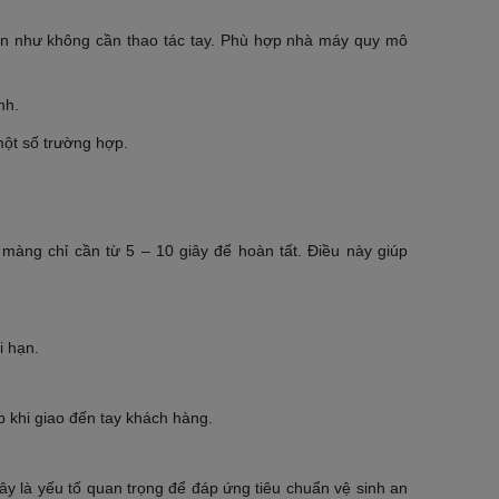
ần như không cần thao tác tay. Phù hợp nhà máy quy mô
nh.
một số trường hợp.
àng chỉ cần từ 5 – 10 giây để hoàn tất. Điều này giúp
i hạn.
 khi giao đến tay khách hàng.
y là yếu tố quan trọng để đáp ứng tiêu chuẩn vệ sinh an