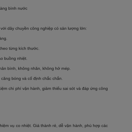
với dây chuyền công nghiệp có sản lượng lớn:
àng.
heo từng kích thước.
ào buồng nhiệt.
thân bình, không nhăn, không hở mép.
 căng bóng và cố định chắc chắn.
iệm chi phí vận hành, giảm thiểu sai sót và đáp ứng công
iệm vụ co nhiệt. Giá thành rẻ, dễ vận hành, phù hợp các