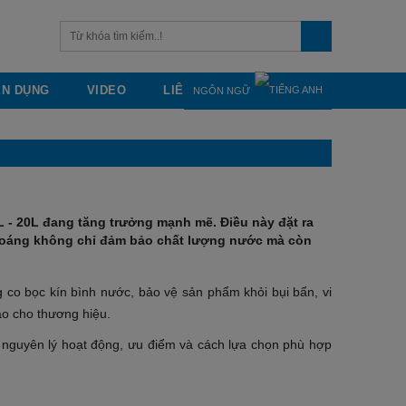
ỂN DỤNG
VIDEO
LIÊN HỆ
NGÔN NGỮ
L - 20L đang tăng trưởng mạnh mẽ. Điều này đặt ra
khoáng không chỉ đảm bảo chất lượng nước mà còn
 co bọc kín bình nước, bảo vệ sản phẩm khỏi bụi bẩn, vi
ao cho thương hiệu.
, nguyên lý hoạt động, ưu điểm và cách lựa chọn phù hợp