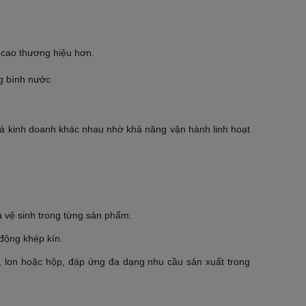
 cao thương hiệu hơn.
à kinh doanh khác nhau nhờ khả năng vận hành linh hoạt
 vệ sinh trong từng sản phẩm.
động khép kín.
i, lon hoặc hộp, đáp ứng đa dạng nhu cầu sản xuất trong