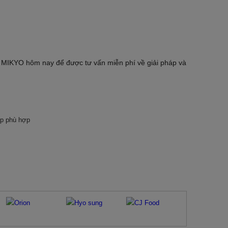
ới MIKYO hôm nay để được tư vấn miễn phí về giải pháp và
áp phù hợp