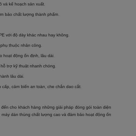
ô và kế hoạch sản xuất.
ảm bảo chất lượng thành phẩm.
g PE với độ dày khác nhau hay không.
m phụ thuộc nhân công.
 hoạt động ổn định, lâu dài.
 hỗ trợ kỹ thuật nhanh chóng.
hành lâu dài.
n cấp, cảm biến an toàn, che chắn dao cắt.
g đến cho khách hàng những giải pháp đóng gói toàn diện
, máy dán thùng chất lượng cao và đảm bảo hoạt động ổn