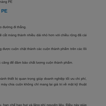
 PE
o đường đi thẳng.
ẽ cắt màng thành nhiều dải nhỏ hơn với chiều rộng đã cài
g được cuộn chặt thành các cuộn thành phẩm trên các lõi
 lực căng để đảm bảo chất lượng cuộn thành phẩm.
ành thiết bị quan trọng giúp doanh nghiệp tối ưu chi phí,
máy chia cuộn không chỉ mang lại giá trị về mặt kỹ thuật
, hạn chế hao hụt và lãng phí nguyên liệu. Điều này giúp