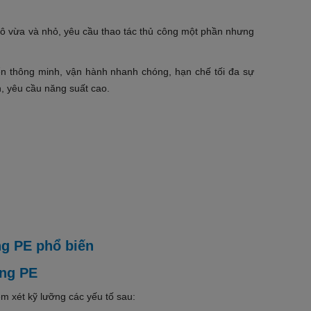
ô vừa và nhỏ, yêu cầu thao tác thủ công một phần nhưng
ển thông minh, vận hành nhanh chóng, hạn chế tối đa sự
n, yêu cầu năng suất cao.
àng PE
 xét kỹ lưỡng các yếu tố sau: