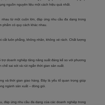
 dụng nguồn nguyên liệu một cách hiệu quả nhất.
c nhau từ một cuộn lớn, đáp ứng nhu cầu đa dạng trong
sản phẩm có quy cách khác nhau.
i cắt luôn phẳng, không nhăn, không xé rách. Chất lượng
 trợ doanh nghiệp tăng năng suất đáng kể so với phương
chế sai sót và rút ngắn thời gian sản xuất.
g và thời gian giao hàng. Đây là yếu tố quan trọng giúp
ong ngành sản xuất – đóng gói.
au, đáp ứng nhu cầu đa dạng của các doanh nghiệp trong