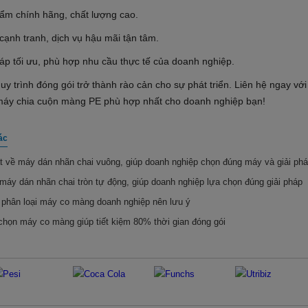
ẩm chính hãng, chất lượng cao.
cạnh tranh, dịch vụ hậu mãi tận tâm.
áp tối ưu, phù hợp nhu cầu thực tế của doanh nghiệp.
y trình đóng gói trở thành rào cản cho sự phát triển. Liên hệ ngay v
máy chia cuộn màng PE phù hợp nhất cho doanh nghiệp bạn!
ác
ật về máy dán nhãn chai vuông, giúp doanh nghiệp chọn đúng máy và giải ph
máy dán nhãn chai tròn tự động, giúp doanh nghiệp lựa chọn đúng giải pháp
í phân loại máy co màng doanh nghiệp nên lưu ý
chọn máy co màng giúp tiết kiệm 80% thời gian đóng gói