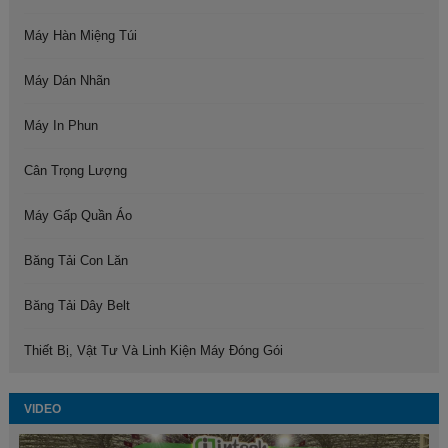
Máy Hàn Miệng Túi
Máy Dán Nhãn
Máy In Phun
Cân Trọng Lượng
Máy Gấp Quần Áo
Băng Tải Con Lăn
Băng Tải Dây Belt
Thiết Bị, Vật Tư Và Linh Kiện Máy Đóng Gói
VIDEO