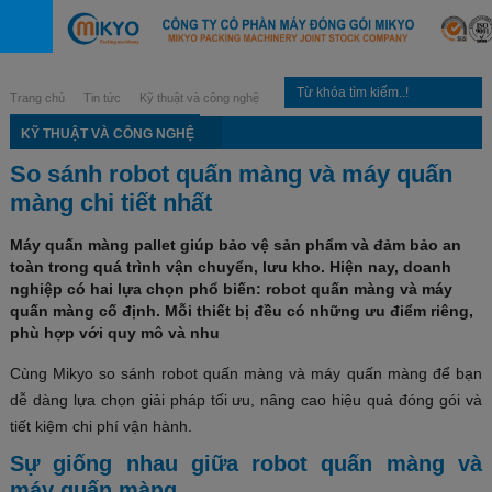
Trang chủ
Tin tức
Kỹ thuật và công nghệ
KỸ THUẬT VÀ CÔNG NGHỆ
So sánh robot quấn màng và máy quấn
màng chi tiết nhất
Máy quấn màng pallet giúp bảo vệ sản phẩm và đảm bảo an
toàn trong quá trình vận chuyển, lưu kho. Hiện nay, doanh
nghiệp có hai lựa chọn phổ biến: robot quấn màng và máy
quấn màng cố định. Mỗi thiết bị đều có những ưu điểm riêng,
phù hợp với quy mô và nhu
Cùng Mikyo so sánh robot quấn màng và máy quấn màng để bạn
dễ dàng lựa chọn giải pháp tối ưu, nâng cao hiệu quả đóng gói và
tiết kiệm chi phí vận hành.
Sự giống nhau giữa robot quấn màng và
máy quấn màng