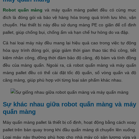
Robot quấn màng
và máy quấn màng pallet đều có cùng mục
đích là đóng gói và bảo vệ hàng hóa trong quá trình lưu kho, vận
chuyển. Hai thiết bị này đều sử dụng màng PE co giãn để cố định
pallet, giúp chống bụi, chống ẩm và hạn chế hư hỏng do va đập.
Cả hai loại máy này đều mang lại hiệu quả cao trong việc tự động
hóa quy trình đóng gói, giúp giảm thời gian thao tác thủ công, tiết
kiệm nhân công, đồng thời đảm bảo độ căng, độ bám và tính đồng
đều của màng quấn. Ngoài ra, cả robot quấn màng và máy quấn
màng pallet đều có thể cài đặt tốc độ quấn, số vòng quấn và độ
căng màng, giúp phù hợp với từng loại sản phẩm khác nhau.
Sự khác nhau giữa robot quấn màng và máy
quấn màng
Máy quấn màng pallet là thiết bị cố định, hoạt động bằng cách xoay
pallet trên bàn quay trong khi đầu quấn màng di chuyển lên xuống.
Loại máy này thường phù hợp cho nhà máy có sản lượng vừa và