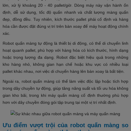
lớn, xử lý khoảng 20 - 40 pallet/giờ. Dòng máy này vận hành ổn
định, dễ sử dụng, tốc độ quấn nhanh và chất lượng màng quấn
đẹp, đồng đều. Tuy nhiên, kích thước pallet phải cố định và hàng
hóa cần được đặt đúng vị trí trên bàn xoay để máy hoạt động chính
xác.
Robot quấn màng tự động là thiết bị di động, có thể di chuyển linh
hoạt quanh pallet, phù hợp với hàng hóa có kích thước, hình dạng
hoặc trọng lượng đa dạng. Robot đặc biệt hiệu quả trong những
kho hàng nhỏ, không gian hạn chế hoặc khu vực có nhiều loại
pallet khác nhau, nơi việc di chuyển hàng lên bàn xoay là bất tiện.
Ngoài ra, robot quấn màng có thể làm việc độc lập hoặc tích hợp
trong dây chuyền tự động, giúp tăng năng suất và tối ưu hóa không
gian kho bãi, trong khi máy quấn màng cố định thường phù hợp
hơn với dây chuyền đóng gói tập trung tại một vị trí nhất định.
Ưu điểm vượt trội của robot quấn màng so