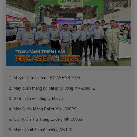
1. Mikyo tại triển làm FBC ASEAN 2025
2. Máy quấn màng co pallet tự động MK-2000FZ
3. Giới thiệu về công ty Mikyo
4. Máy Quấn Màng Pallet MK-1620PS
5. Cân Kiểm Tra Trọng Lượng MK-1000G
6. Máy dán nhãn mặt phẳng AS P01