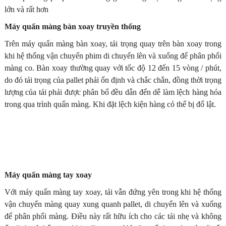
lớn và rất hơn
Máy quấn màng bàn xoay truyền thống
Trên máy quấn màng bàn xoay, tải trọng quay trên bàn xoay trong
khi hệ thống vận chuyển phim di chuyển lên và xuống để phân phối
màng co. Bàn xoay thường quay với tốc độ 12 đến 15 vòng / phút,
do đó tải trọng của pallet phải ổn định và chắc chắn, đồng thời trọng
lượng của tải phải được phân bổ đều dẫn đến dễ làm lệch hàng hóa
trong qua trình quấn màng. Khi đặt lệch kiện hàng có thể bị đổ lật.
Máy quấn màng tay xoay
Với máy quấn màng tay xoay, tải vẫn đứng yên trong khi hệ thống
vận chuyển màng quay xung quanh pallet, di chuyển lên và xuống
để phân phối màng. Điều này rất hữu ích cho các tải nhẹ và không