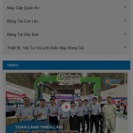
Máy Gấp Quần Áo
Băng Tải Con Lăn
Băng Tải Dây Belt
Thiết Bị, Vật Tư Và Linh Kiện Máy Đóng Gói
VIDEO