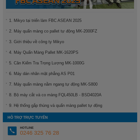
1. Mikyo tại triển làm FBC ASEAN 2025
2. Máy quấn màng co pallet tự động MK-2000FZ
3. Giới thiệu về công ty Mikyo
4. Máy Quấn Màng Pallet MK-1620PS
5. Cân Kiểm Tra Trọng Lượng MK-1000G
6. Máy dán nhãn mặt phẳng AS P01
7. Máy quấn màng nằm ngang tự động MK-S800
8. Bộ máy cắt và co màng FQL450LB - BSD4020A
9. Hệ thống gắp thùng và quấn màng pallet tự động
HỖ TRỢ TRỰC TUYẾN
HOTLINE
0246 325 76 28