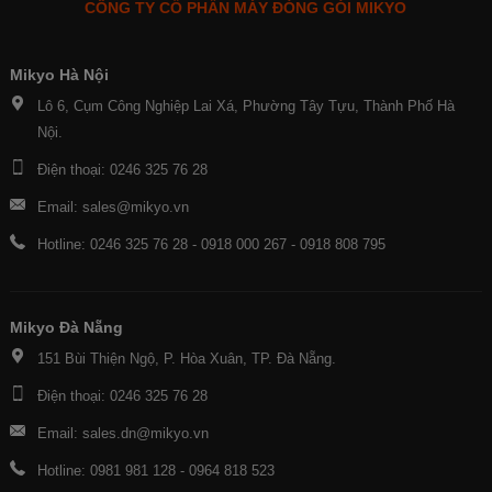
CÔNG TY CỔ PHẦN MÁY ĐÓNG GÓI MIKYO
Mikyo Hà Nội
Lô 6, Cụm Công Nghiệp Lai Xá, Phường Tây Tựu, Thành Phố Hà
Nội.
Điện thoại: 0246 325 76 28
Email: sales@mikyo.vn
Hotline: 0246 325 76 28 - 0918 000 267 - 0918 808 795
Mikyo Đà Nẵng
151 Bùi Thiện Ngộ, P. Hòa Xuân, TP. Đà Nẵng.
Điện thoại: 0246 325 76 28
Email: sales.dn@mikyo.vn
Hotline: 0981 981 128 - 0964 818 523