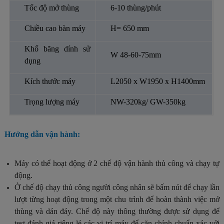
Tốc độ mở thùng
6-10 thùng/phút
Chiều cao bàn máy
H= 650 mm
Khổ băng dính sử
W 48-60-75mm
dụng
Kích thước máy
L2050 x W1950 x H1400mm
Trọng lượng máy
NW-320kg/ GW-350kg
Hướng dẫn vận hành:
Máy có thể hoạt động ở 2 chế độ vận hành thủ công và chạy tự
động.
Ở chế độ chạy thủ công người công nhân sẽ bấm nút để chạy lần
lượt từng hoạt động trong một chu trình để hoàn thành việc mở
thùng và dán đáy. Chế độ này thông thường được sử dụng để
test đánh giá riêng lẻ các vị trí máy để căn chỉnh chuẩn xác với