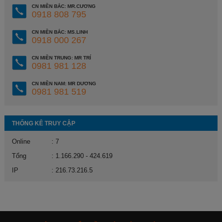
CN MIỀN BẮC: MR.CƯƠNG
0918 808 795
CN MIỀN BẮC: MS.LINH
0918 000 267
CN MIỀN TRUNG: MR TRÍ
0981 981 128
CN MIỀN NAM: MR DƯƠNG
0981 981 519
THỐNG KÊ TRUY CẬP
Online
: 7
Tổng
: 1.166.290 - 424.619
IP
: 216.73.216.5