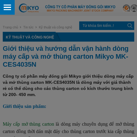
Trang chủ
Tin tức
Kỹ thuật và công nghệ
KỸ THUẬT VÀ CÔNG NGHỆ
Giới thiệu và hướng dẫn vận hành dòng
máy cấp và mở thùng carton Mikyo MK-
CES4035N
Công ty cổ phần máy đóng gói Mikyo giới thiệu dòng máy cấp
và mở thùng carton MK-CES4035N là dòng máy với giá thành
rẻ có thể dùng cho các thùng carton có kích thước trung bình
từ 200- 450 mm.
Giới thiệu sản phẩm:
Máy cấp mở thùng carton
là dòng máy chuyên dụng để mở thùng
carton đồng thời dán mặt đáy cho thùng carton trước kia cấp thùng