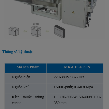
Thông số kỹ thuật:
Mã sản Phẩm
MK-CES4035N
Nguồn điện
220-380V/50-60Hz
Nguồn khí
>500L/phút; 0.4-0.8 Mpa
Kích thước thùng
L 220-500/W150-400/H100-
carton
350 mm