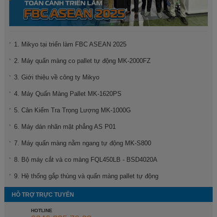
1. Mikyo tại triển làm FBC ASEAN 2025
2. Máy quấn màng co pallet tự động MK-2000FZ
3. Giới thiệu về công ty Mikyo
4. Máy Quấn Màng Pallet MK-1620PS
5. Cân Kiểm Tra Trọng Lượng MK-1000G
6. Máy dán nhãn mặt phẳng AS P01
7. Máy quấn màng nằm ngang tự động MK-S800
8. Bộ máy cắt và co màng FQL450LB - BSD4020A
9. Hệ thống gắp thùng và quấn màng pallet tự động
HỖ TRỢ TRỰC TUYẾN
HOTLINE