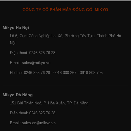
CÔNG TY CỔ PHẦN MÁY ĐÓNG GÓI MIKYO
Mikyo Hà Nội
Lô 6, Cụm Công Nghiệp Lai Xá, Phường Tây Tựu, Thành Phố Hà
Nội.
Điện thoại: 0246 325 76 28
Email: sales@mikyo.vn
Hotline: 0246 325 76 28 - 0918 000 267 - 0918 808 795
Mikyo Đà Nẵng
151 Bùi Thiện Ngộ, P. Hòa Xuân, TP. Đà Nẵng.
Điện thoại: 0246 325 76 28
Email: sales.dn@mikyo.vn