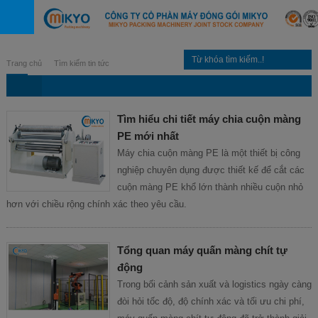
Trang chủ
Tìm kiếm tin tức
Tìm hiểu chi tiết máy chia cuộn màng
PE mới nhất
Máy chia cuộn màng PE là một thiết bị công
nghiệp chuyên dụng được thiết kế để cắt các
cuộn màng PE khổ lớn thành nhiều cuộn nhỏ
hơn với chiều rộng chính xác theo yêu cầu.
Tổng quan máy quấn màng chít tự
động
Trong bối cảnh sản xuất và logistics ngày càng
đòi hỏi tốc độ, độ chính xác và tối ưu chi phí,