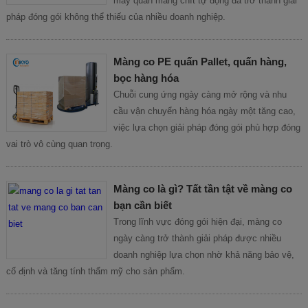
máy quấn màng chít tự động đã trở thành giải
pháp đóng gói không thể thiếu của nhiều doanh nghiệp.
Màng co PE quấn Pallet, quấn hàng,
bọc hàng hóa
Chuỗi cung ứng ngày càng mở rộng và nhu
cầu vận chuyển hàng hóa ngày một tăng cao,
việc lựa chọn giải pháp đóng gói phù hợp đóng
vai trò vô cùng quan trọng.
Màng co là gì? Tất tần tật về màng co
bạn cần biết
Trong lĩnh vực đóng gói hiện đại, màng co
ngày càng trở thành giải pháp được nhiều
doanh nghiệp lựa chọn nhờ khả năng bảo vệ,
cố định và tăng tính thẩm mỹ cho sản phẩm.