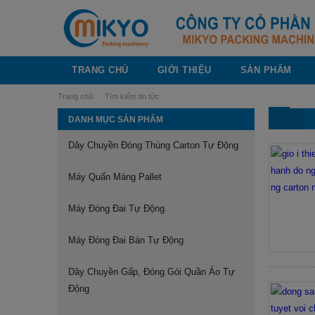
TRANG CHỦ
GIỚI THIỆU
SẢN PHẨM
Trang chủ
Tìm kiếm tin tức
DANH MỤC SẢN PHẨM
Dây Chuyền Đóng Thùng Carton Tự Động
Máy Quấn Màng Pallet
Máy Đóng Đai Tự Động
Máy Đóng Đai Bán Tự Động
Dây Chuyền Gấp, Đóng Gói Quần Áo Tự
Động