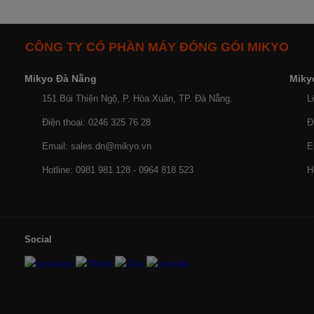
CÔNG TY CỔ PHẦN MÁY ĐÓNG GÓI MIKYO
Mikyo Đà Nẵng
Miky
151 Bùi Thiện Ngộ, P. Hòa Xuân, TP. Đà Nẵng.
L
Điện thoại: 0246 325 76 28
Đ
Email: sales.dn@mikyo.vn
E
Hotline: 0981 981 128 - 0964 818 523
H
Social