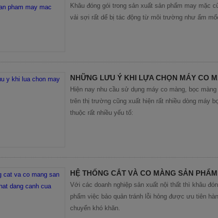
Khâu đóng gói trong sản xuất sản phẩm may mặc cũ
vải sợi rất dể bị tác động từ môi trường như ẩm mố
NHỮNG LƯU Ý KHI LỰA CHỌN MÁY CO 
Hiện nay nhu cầu sử dụng máy co màng, bọc màng sả
trên thị trường cũng xuất hiện rất nhiều dòng máy
thuộc rất nhiều yếu tố:
HỆ THỐNG CẮT VÀ CO MÀNG SẢN PHẨM
Với các doanh nghiệp sản xuất nội thất thì khâu đón
phẩm việc bảo quản tránh lỗi hỏng được ưu tiên hàng
chuyển khó khăn.