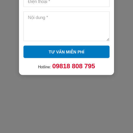
TƯ VẤN MIỄN PHÍ
09818 808 795
Hotline: