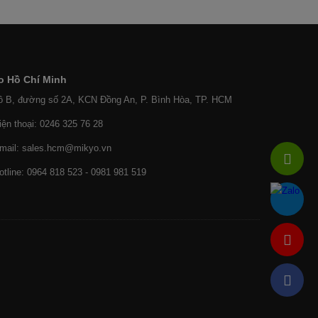
o Hồ Chí Minh
ô B, đường số 2A, KCN Đồng An, P. Bình Hòa, TP. HCM
iện thoại: 0246 325 76 28
mail: sales.hcm@mikyo.vn
otline: 0964 818 523 - 0981 981 519