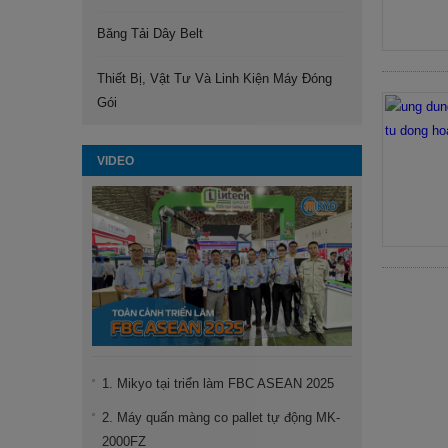
Băng Tải Dây Belt
Thiết Bị, Vật Tư Và Linh Kiện Máy Đóng
Gói
VIDEO
1. Mikyo tại triển làm FBC ASEAN 2025
2. Máy quấn màng co pallet tự động MK-
2000FZ