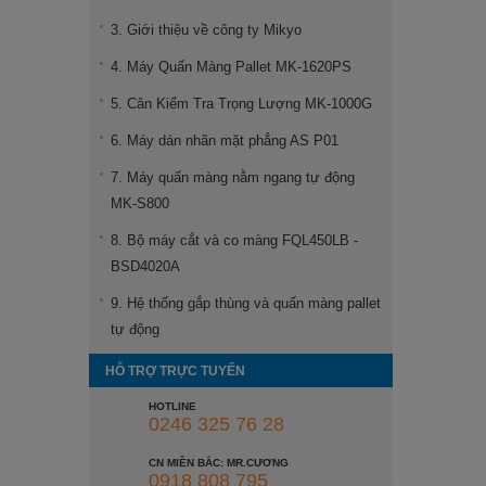
3. Giới thiệu về công ty Mikyo
4. Máy Quấn Màng Pallet MK-1620PS
5. Cân Kiểm Tra Trọng Lượng MK-1000G
6. Máy dán nhãn mặt phẳng AS P01
7. Máy quấn màng nằm ngang tự động
MK-S800
8. Bộ máy cắt và co màng FQL450LB -
BSD4020A
9. Hệ thống gắp thùng và quấn màng pallet
tự động
HỖ TRỢ TRỰC TUYẾN
HOTLINE
0246 325 76 28
CN MIỀN BẮC: MR.CƯƠNG
0918 808 795