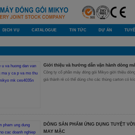
DỊCH VỤ
CATALOGUE
TIN TỨC
DỰ ÁN
TUY
Giới thiệu và hướng dẫn vận hành dòng m
Công ty cổ phần máy đóng gói Mikyo giới thiệu do
giá thành rẻ có thể dùng cho các thùng carton có 
DÒNG SẢN PHẨM ỨNG DỤNG TUYỆT VỜI
MAY MẶC