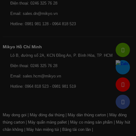
Điện thoại: 0246 325 76 28
Email: sales.dn@mikyo.vn
Hotline: 0981 981 128 - 0964 818 523
Mikyo Hồ Chí Minh
Lô B, đường số 2A, KCN Đồng An, P. Bình Hòa, TP. HCM
Điện thoại: 0246 325 76 28
Email: sales.hcm@mikyo.vn
Hotline: 0964 818 523 - 0981 981 519
May dong goi
|
Máy đóng đai thùng
|
Máy dán thùng carton
|
Máy đóng
thùng carton
|
Máy quấn màng pallet
|
Máy co màng sản phẩm
|
Máy hút
chân không
|
Máy hàn miệng túi
|
Băng tải con lăn
|