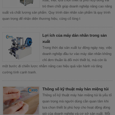
xuất, việc lựa chọn thiết bị phù hợp đóng vai
trò then chốt giúp doanh nghiệp nâng cao năng
suất và chất lượng sản phẩm. Quy trình dán nhãn sản phẩm là quy trình
quan trọng để nhận diện thương hiệu, củng cố lòng t
Lợi ích của máy dán nhãn trong sản
xuất
Trong thời đại sản xuất tự động ngày nay, việc
doanh nghiệp đầu tư vào máy dán nhãn không
chỉ đơn thuần là đổi mới thiết bị, mà còn là
một bước đi chiến lược nhằm nâng cao hiệu quả vận hành và tăng
cường tính cạnh tranh.
Thông số kỹ thuật máy hàn miệng túi
Thông số kỹ thuật máy hàn miệng túi là yếu tố
quan trọng mà người dùng cần quan tâm khi
lựa chọn thiết bị phù hợp cho hoạt động đóng
gói của doanh nghiệp và cơ sở sản xuất. Mỗi