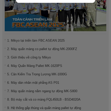
1. Mikyo tại triển làm FBC ASEAN 2025
2. Máy quấn màng co pallet tự động MK-2000FZ
3. Giới thiệu về công ty Mikyo
4. Máy Quấn Màng Pallet MK-1620PS
5. Cân Kiểm Tra Trọng Lượng MK-1000G
6. Máy dán nhãn mặt phẳng AS P01
7. Máy quấn màng nằm ngang tự động MK-S800
8. Bộ máy cắt và co màng FQL450LB - BSD4020A
9. Hệ thống gắp thùng và quấn màng pallet tự động