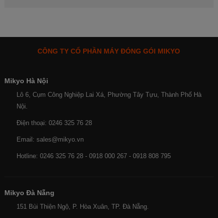
CÔNG TY CỔ PHẦN MÁY ĐÓNG GÓI MIKYO
Mikyo Hà Nội
Lô 6, Cụm Công Nghiệp Lai Xá, Phường Tây Tựu, Thành Phố Hà
Nội.
Điện thoại: 0246 325 76 28
Email: sales@mikyo.vn
Hotline: 0246 325 76 28 - 0918 000 267 - 0918 808 795
Mikyo Đà Nẵng
151 Bùi Thiện Ngộ, P. Hòa Xuân, TP. Đà Nẵng.