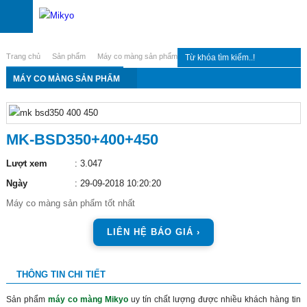
Trang chủ
Sản phẩm
Máy co màng sản phẩm
MÁY CO MÀNG SẢN PHẨM
MK-BSD350+400+450
Lượt xem
: 3.047
Ngày
: 29-09-2018 10:20:20
Máy co màng sản phẩm tốt nhất
LIÊN HỆ BÁO GIÁ ›
THÔNG TIN CHI TIẾT
Sản phẩm
máy co màng Mikyo
uy tín chất lượng được nhiều khách hàng tin