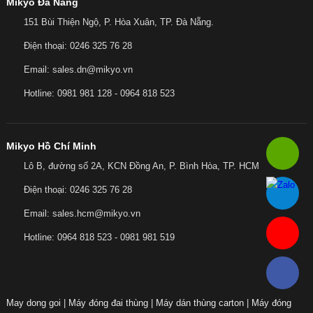
Mikyo Đà Nẵng
151 Bùi Thiện Ngộ, P. Hòa Xuân, TP. Đà Nẵng.
Điện thoại: 0246 325 76 28
Email: sales.dn@mikyo.vn
Hotline: 0981 981 128 - 0964 818 523
Mikyo Hồ Chí Minh
Lô B, đường số 2A, KCN Đồng An, P. Bình Hòa, TP. HCM
Điện thoại: 0246 325 76 28
Email: sales.hcm@mikyo.vn
Hotline: 0964 818 523 - 0981 981 519
May dong goi
|
Máy đóng đai thùng
|
Máy dán thùng carton
|
Máy đóng