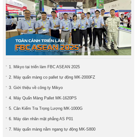
1. Mikyo tại triển làm FBC ASEAN 2025
2. Máy quấn màng co pallet tự động MK-2000FZ
3. Giới thiệu về công ty Mikyo
4. Máy Quấn Màng Pallet MK-1620PS
5. Cân Kiểm Tra Trọng Lượng MK-1000G
6. Máy dán nhãn mặt phẳng AS P01
7. Máy quấn màng nằm ngang tự động MK-S800