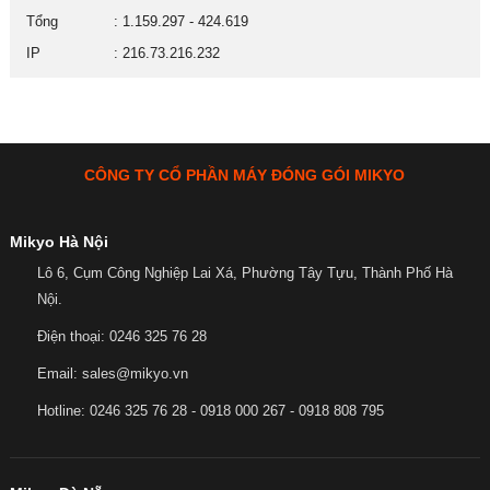
Tổng
: 1.159.297 - 424.619
IP
: 216.73.216.232
CÔNG TY CỔ PHẦN MÁY ĐÓNG GÓI MIKYO
Mikyo Hà Nội
Lô 6, Cụm Công Nghiệp Lai Xá, Phường Tây Tựu, Thành Phố Hà
Nội.
Điện thoại: 0246 325 76 28
Email: sales@mikyo.vn
Hotline: 0246 325 76 28 - 0918 000 267 - 0918 808 795