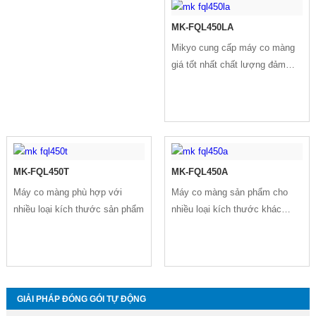
MK-FQL450LA
Mikyo cung cấp máy co màng
giá tốt nhất chất lượng đảm
bảo
MK-FQL450T
MK-FQL450A
Máy co màng phù hợp với
Máy co màng sản phẩm cho
nhiều loại kích thước sản phẩm
nhiều loại kích thước khác
nhau
GIẢI PHÁP ĐÓNG GÓI TỰ ĐỘNG