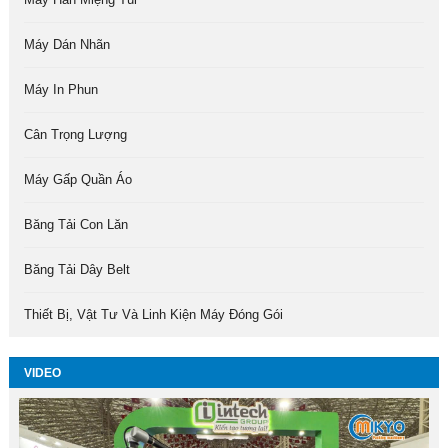
Máy Dán Nhãn
Máy In Phun
Cân Trọng Lượng
Máy Gấp Quần Áo
Băng Tải Con Lăn
Băng Tải Dây Belt
Thiết Bị, Vật Tư Và Linh Kiện Máy Đóng Gói
VIDEO