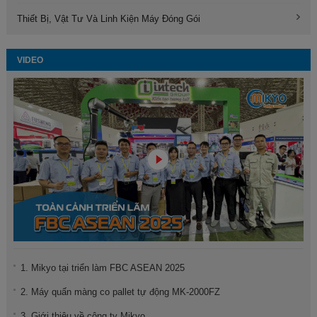
Thiết Bị, Vật Tư Và Linh Kiện Máy Đóng Gói
VIDEO
1. Mikyo tại triển làm FBC ASEAN 2025
2. Máy quấn màng co pallet tự động MK-2000FZ
3. Giới thiệu về công ty Mikyo