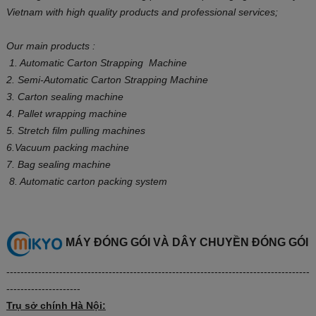
Vietnam with
high
quality products and professional services;
Our main product
s
:
1. Automatic Carton Strapping Machine
2. Semi-Automatic Carton Strapping Machine
3. Carton sealing machine
4. Pallet wrapping machine
5. Stretch film pulling machines
6.Vacuum packing machine
7. Bag sealing machine
8. Automatic carton packing system
MÁY ĐÓNG GÓI VÀ DÂY CHUYỀN ĐÓNG GÓI
--------------------------------------------------------------------------------------
---------------------
Trụ sở chính Hà Nội: