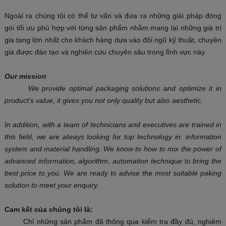
Ngoài ra chúng tôi có thể tư vấn và đưa ra những giải pháp đóng
gói tối ưu phù hợp với từng sản phẩm nhằm mang lại những giá trị
gia tang lớn nhất cho khách hàng dựa vào đội ngũ kỹ thuật, chuyên
gia được đào tạo và nghiên cứu chuyên sâu trong lĩnh vực này.
Our mission
We provide optimal packaging solutions and optimize it in
product's value, it gives you not only quality but also aesthetic.
In addition, with a team of technicians and executives are trained in
this field, we are always looking for top technology in: information
system and material handling. We know to how to mix the power of
advanced information, algorithm, automation technique to bring the
best price to you. We are ready to advise the most suitable paking
solution to meet your enquiry.
Cam kết của chúng tôi là:
Chỉ những sản phẩm đã thông qua kiểm tra đầy đủ, nghiêm