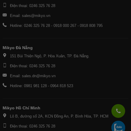
Điện thoại: 0246 325 76 28
Email: sales@mikyo.vn
Hotline: 0246 325 76 28 - 0918 000 267 - 0918 808 795
Mikyo Đà Nẵng
151 Bùi Thiện Ngộ, P. Hòa Xuân, TP. Đà Nẵng.
Điện thoại: 0246 325 76 28
Email: sales.dn@mikyo.vn
Hotline: 0981 981 128 - 0964 818 523
Mikyo Hồ Chí Minh
Lô B, đường số 2A, KCN Đồng An, P. Bình Hòa, TP. HCM
Điện thoại: 0246 325 76 28