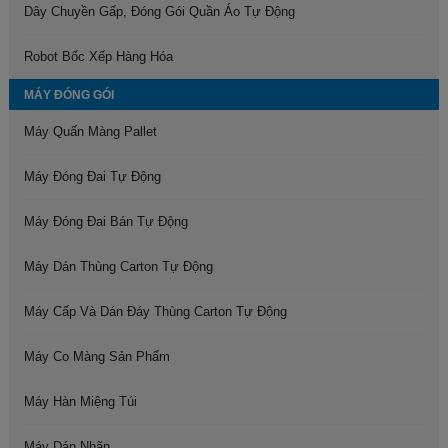
Dây Chuyền Gấp, Đóng Gói Quần Áo Tự Động
Robot Bốc Xếp Hàng Hóa
MÁY ĐÓNG GÓI
Máy Quấn Màng Pallet
Máy Đóng Đai Tự Động
Máy Đóng Đai Bán Tự Động
Máy Dán Thùng Carton Tự Động
Máy Cấp Và Dán Đáy Thùng Carton Tự Động
Máy Co Màng Sản Phẩm
Máy Hàn Miệng Túi
Máy Dán Nhãn