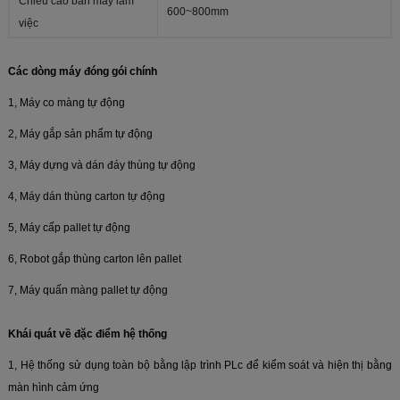
Chiều cao bàn máy làm
600~800mm
việc
Các dòng máy đóng gói chính
1, Máy co màng tự động
2, Máy gắp sản phẩm tự động
3, Máy dựng và dán đáy thùng tự động
4, Máy dán thùng carton tự động
5, Máy cấp pallet tự động
6, Robot gắp thùng carton lên pallet
7, Máy quấn màng pallet tự động
Khái quát về đặc điểm hệ thống
1, Hệ thống sử dụng toàn bộ bằng lập trình PLc để kiểm soát và hiện thị bằng
màn hình cảm ứng