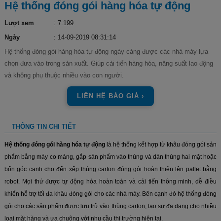
Hệ thống đóng gói hàng hóa tự động
Lượt xem
: 7.199
Ngày
: 14-09-2019 08:31:14
Hệ thống đóng gói hàng hóa tự động ngày càng được các nhà máy lựa
chọn đưa vào trong sản xuất. Giúp cải tiến hàng hóa, năng suất lao động
và không phụ thuộc nhiều vào con người.
LIÊN HỆ BÁO GIÁ ›
THÔNG TIN CHI TIẾT
Hệ thống đóng gói hàng hóa tự động
là hệ thống kết hợp từ khâu đóng gói sản
phẩm bằng máy co màng, gắp sản phẩm vào thùng và dán thùng hai mặt hoặc
bốn góc cạnh cho đến xếp thùng carton đóng gói hoàn thiện lên pallet bằng
robot. Mọi thứ được tự động hóa hoàn toàn và cải tiến thông minh, dễ điều
khiển hỗ trợ tối đa khâu đóng gói cho các nhà máy. Bên cạnh đó hệ thống đóng
gói cho các sản phẩm được lưu trữ vào thùng carton, tạo sự đa dạng cho nhiều
loại mặt hàng và ưa chuộng với nhu cầu thị trường hiện tại.