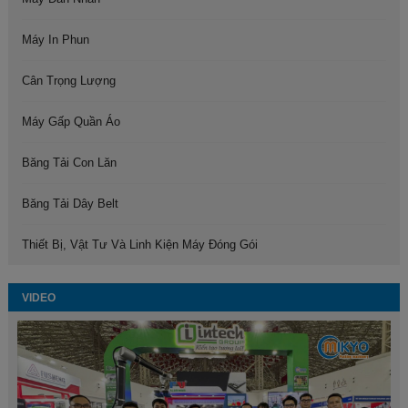
Máy In Phun
Cân Trọng Lượng
Máy Gấp Quần Áo
Băng Tải Con Lăn
Băng Tải Dây Belt
Thiết Bị, Vật Tư Và Linh Kiện Máy Đóng Gói
VIDEO