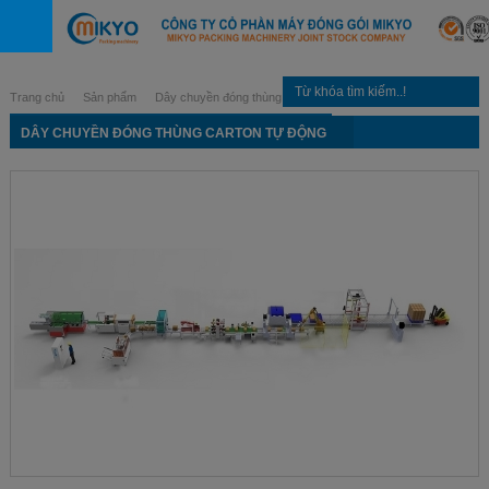
Trang chủ
Sản phẩm
Dây chuyền đóng thùng carton tự động
DÂY CHUYỀN ĐÓNG THÙNG CARTON TỰ ĐỘNG