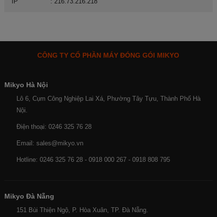
IP
: 216.73.216.218
CÔNG TY CỔ PHẦN MÁY ĐÓNG GÓI MIKYO
Mikyo Hà Nội
Lô 6, Cụm Công Nghiệp Lai Xá, Phường Tây Tựu, Thành Phố Hà
Nội.
Điện thoại: 0246 325 76 28
Email: sales@mikyo.vn
Hotline: 0246 325 76 28 - 0918 000 267 - 0918 808 795
Mikyo Đà Nẵng
151 Bùi Thiện Ngộ, P. Hòa Xuân, TP. Đà Nẵng.