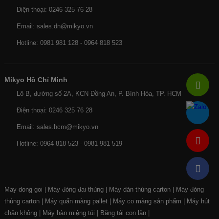
Điện thoại: 0246 325 76 28
Email: sales.dn@mikyo.vn
Hotline: 0981 981 128 - 0964 818 523
Mikyo Hồ Chí Minh
Lô B, đường số 2A, KCN Đồng An, P. Bình Hòa, TP. HCM
Điện thoại: 0246 325 76 28
Email: sales.hcm@mikyo.vn
Hotline: 0964 818 523 - 0981 981 519
May dong goi
|
Máy đóng đai thùng
|
Máy dán thùng carton
|
Máy đóng
thùng carton
|
Máy quấn màng pallet
|
Máy co màng sản phẩm
|
Máy hút
chân không
|
Máy hàn miệng túi
|
Băng tải con lăn
|